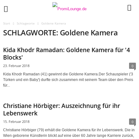
Start
Schlagworte
Goldene Kamera
SCHLAGWORTE: Goldene Kamera
Kida Khodr Ramadan: Goldene Kamera für '4
Blocks'
23. Februar 2018
0
Kida Khodr Ramadan (41) gewinnt die Goldene Kamera.Der Schauspieler ('3
Türken und ein Baby') durfte sich zusammen mit seinem Team über den Preis
für...
Christiane Hörbiger: Auszeichnung für ihr
Lebenswerk
15. Februar 2018
0
Christiane Hörbiger (79) erhält die Goldene Kamera für ihr Lebenswerk. Die in
Wien geborene Künstlerin blickt auf eine über 60 Jahre lange Karriere zurück,