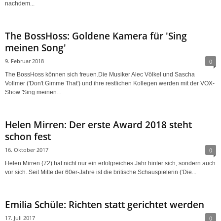
nachdem...
The BossHoss: Goldene Kamera für 'Sing
meinen Song'
9. Februar 2018
0
The BossHoss können sich freuen.Die Musiker Alec Völkel und Sascha
Vollmer ('Don't Gimme That') und ihre restlichen Kollegen werden mit der VOX-
Show 'Sing meinen...
Helen Mirren: Der erste Award 2018 steht
schon fest
16. Oktober 2017
0
Helen Mirren (72) hat nicht nur ein erfolgreiches Jahr hinter sich, sondern auch
vor sich. Seit Mitte der 60er-Jahre ist die britische Schauspielerin ('Die...
Emilia Schüle: Richten statt gerichtet werden
17. Juli 2017
0