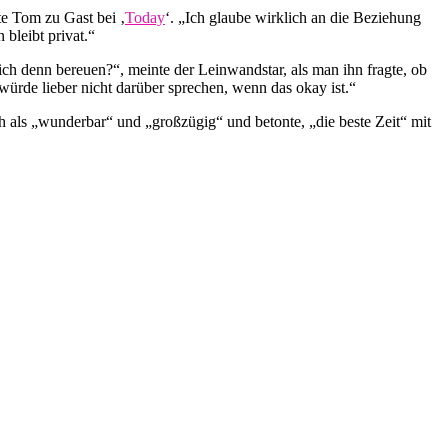
te Tom zu Gast bei ‚
Today
‘. „Ich glaube wirklich an die Beziehung
bleibt privat.“
ch denn bereuen?“, meinte der Leinwandstar, als man ihn fragte, ob
würde lieber nicht darüber sprechen, wenn das okay ist.“
 als „wunderbar“ und „großzügig“ und betonte, „die beste Zeit“ mit