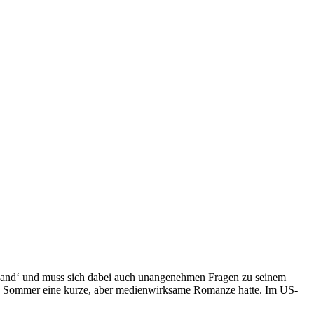
sland‘ und muss sich dabei auch unangenehmen Fragen zu seinem
enen Sommer eine kurze, aber medienwirksame Romanze hatte. Im US-