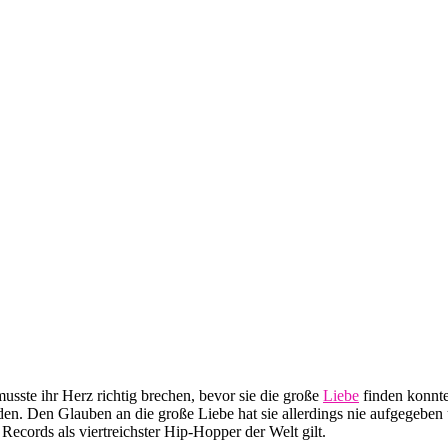
sste ihr Herz richtig brechen, bevor sie die große
Liebe
finden konnte
den. Den Glauben an die große Liebe hat sie allerdings nie aufgegebe
cords als viertreichster Hip-Hopper der Welt gilt.