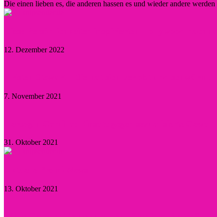
Die einen lieben es, die anderen hassen es und wieder andere werde
Diese Persönlichkeiten inspirierten Hollywood nachha
12. Dezember 2022
Kristen Stewart – Sie hat sich verlobt und schwärmt
7. November 2021
Herzogin Camilla: Einsatz gegen sexualisierte Gewal
31. Oktober 2021
Aktuelle Promi-News
13. Oktober 2021
Willie Garson: Trauer um den „Stanford Blatch“