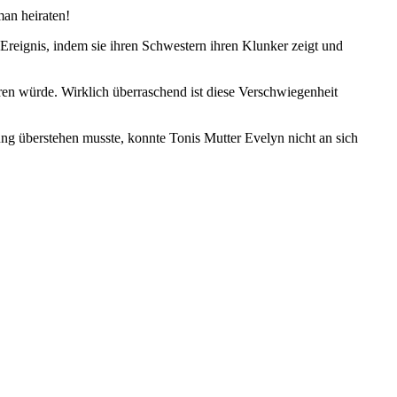
an heiraten!
e Ereignis, indem sie ihren Schwestern ihren Klunker zeigt und
ühren würde. Wirklich überraschend ist diese Verschwiegenheit
ng überstehen musste, konnte Tonis Mutter Evelyn nicht an sich