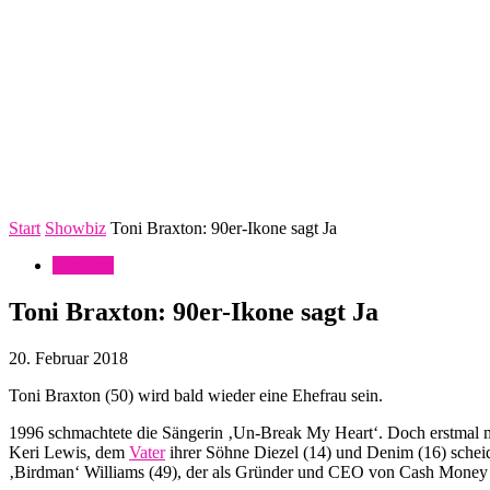
Start
Showbiz
Toni Braxton: 90er-Ikone sagt Ja
Showbiz
Toni Braxton: 90er-Ikone sagt Ja
20. Februar 2018
Toni Braxton (50) wird bald wieder eine Ehefrau sein.
1996 schmachtete die Sängerin ‚Un-Break My Heart‘. Doch erstmal mu
Keri Lewis, dem
Vater
ihrer Söhne Diezel (14) und Denim (16) schei
‚Birdman‘ Williams (49), der als Gründer und CEO von Cash Money Re