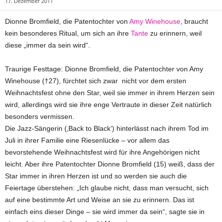
17. Dezember 2011
Dionne Bromfield, die Patentochter von
Amy Winehouse
, braucht
kein besonderes Ritual, um sich an ihre
Tante
zu erinnern, weil
diese „immer da sein wird“.
Traurige Festtage: Dionne Bromfield, die Patentochter von Amy
Winehouse (†27), fürchtet sich zwar nicht vor dem ersten
Weihnachtsfest ohne den Star, weil sie immer in ihrem Herzen sein
wird, allerdings wird sie ihre enge Vertraute in dieser Zeit natürlich
besonders vermissen.
Die Jazz-Sängerin (‚Back to Black‘) hinterlässt nach ihrem Tod im
Juli in ihrer Familie eine Riesenlücke – vor allem das
bevorstehende Weihnachtsfest wird für ihre Angehörigen nicht
leicht. Aber ihre Patentochter Dionne Bromfield (15) weiß, dass der
Star immer in ihren Herzen ist und so werden sie auch die
Feiertage überstehen: „Ich glaube nicht, dass man versucht, sich
auf eine bestimmte Art und Weise an sie zu erinnern. Das ist
einfach eins dieser Dinge – sie wird immer da sein“, sagte sie in