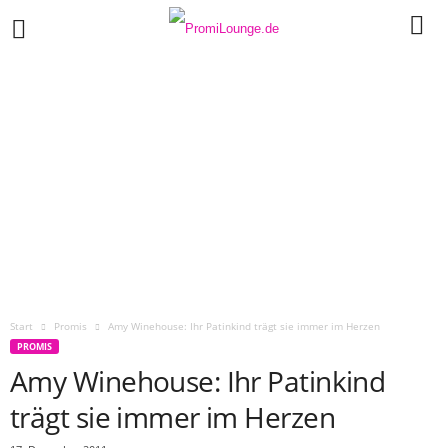
Start
Promis
Amy Winehouse: Ihr Patinkind trägt sie immer im Herzen
PROMIS
Amy Winehouse: Ihr Patinkind
trägt sie immer im Herzen