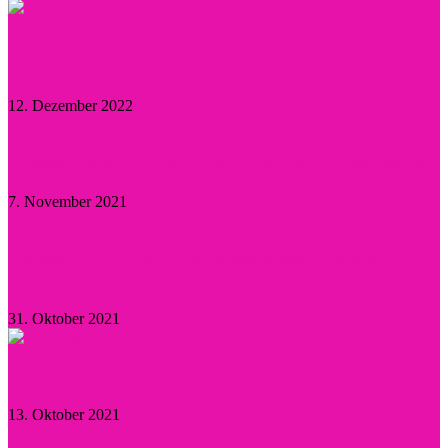
Diese Persönlichkeiten inspirierten Hollywood
nachhaltig
12. Dezember 2022
Kristen Stewart – Sie hat sich verlobt und schwärmt
7. November 2021
Herzogin Camilla: Einsatz gegen sexualisierte
Gewalt an Frauen
31. Oktober 2021
Aktuelle Promi-News
13. Oktober 2021