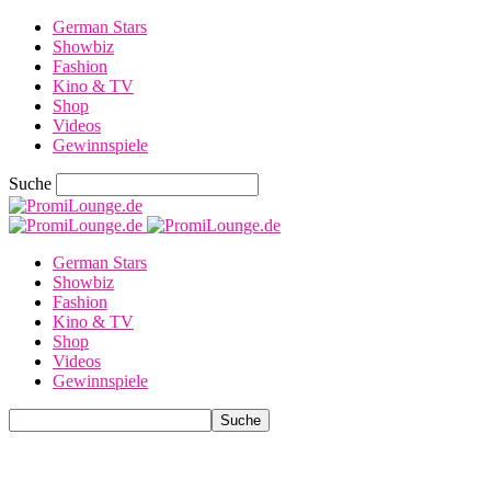
German Stars
Showbiz
Fashion
Kino & TV
Shop
Videos
Gewinnspiele
Suche
German Stars
Showbiz
Fashion
Kino & TV
Shop
Videos
Gewinnspiele