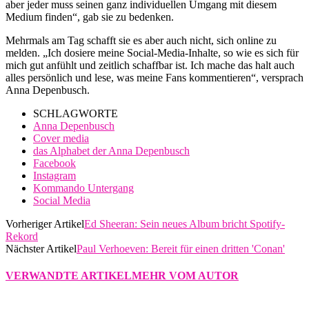
aber jeder muss seinen ganz individuellen Umgang mit diesem
Medium finden“, gab sie zu bedenken.
Mehrmals am Tag schafft sie es aber auch nicht, sich online zu
melden. „Ich dosiere meine Social-Media-Inhalte, so wie es sich für
mich gut anfühlt und zeitlich schaffbar ist. Ich mache das halt auch
alles persönlich und lese, was meine Fans kommentieren“, versprach
Anna Depenbusch.
SCHLAGWORTE
Anna Depenbusch
Cover media
das Alphabet der Anna Depenbusch
Facebook
Instagram
Kommando Untergang
Social Media
Vorheriger Artikel
Ed Sheeran: Sein neues Album bricht Spotify-
Rekord
Nächster Artikel
Paul Verhoeven: Bereit für einen dritten 'Conan'
VERWANDTE ARTIKEL
MEHR VOM AUTOR