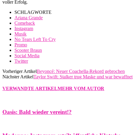
voller Erfolg.
SCHLAGWORTE
Ariana Grande
Comeback
Instagram
Musik
No Tears Left To Cry
Promo
Scooter Braun
Social Media
Twitter
Vorheriger Artikel
Beyoncé: Neuer Coachella-Rekord gebrochen
Nächster Artikel
Taylor Swift: Stalker trug Maske und war bewaffnet
VERWANDTE ARTIKEL
MEHR VOM AUTOR
Oasis: Bald wieder vereint!?