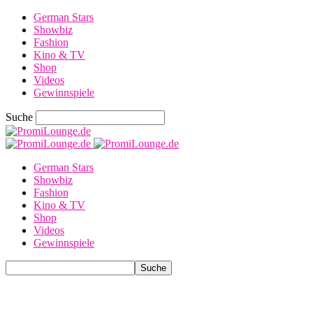
German Stars
Showbiz
Fashion
Kino & TV
Shop
Videos
Gewinnspiele
Suche
German Stars
Showbiz
Fashion
Kino & TV
Shop
Videos
Gewinnspiele