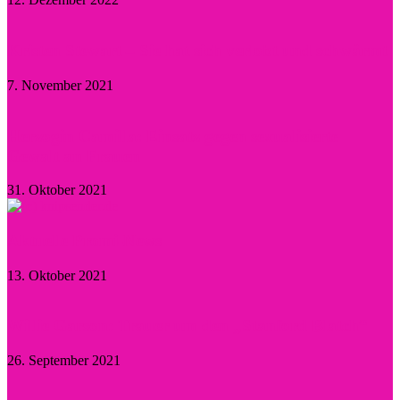
Kristen Stewart – Sie hat sich verlobt und schwärmt
7. November 2021
Herzogin Camilla: Einsatz gegen sexualisierte
Gewalt an Frauen
31. Oktober 2021
Aktuelle Promi-News
13. Oktober 2021
Willie Garson: Trauer um den „Stanford Blatch“
26. September 2021