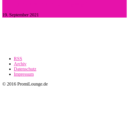
Britney Spears: Sie hat „Ja“ gesagt!
19. September 2021
RSS
Archiv
Datenschutz
Impressum
© 2016 PromiLounge.de