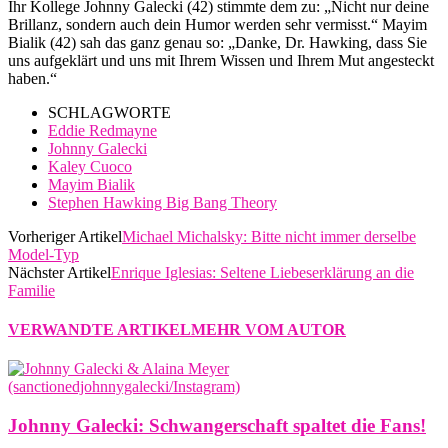
Ihr Kollege Johnny Galecki (42) stimmte dem zu: „Nicht nur deine
Brillanz, sondern auch dein Humor werden sehr vermisst.“ Mayim
Bialik (42) sah das ganz genau so: „Danke, Dr. Hawking, dass Sie
uns aufgeklärt und uns mit Ihrem Wissen und Ihrem Mut angesteckt
haben.“
SCHLAGWORTE
Eddie Redmayne
Johnny Galecki
Kaley Cuoco
Mayim Bialik
Stephen Hawking Big Bang Theory
Vorheriger Artikel
Michael Michalsky: Bitte nicht immer derselbe
Model-Typ
Nächster Artikel
Enrique Iglesias: Seltene Liebeserklärung an die
Familie
VERWANDTE ARTIKEL
MEHR VOM AUTOR
Johnny Galecki: Schwangerschaft spaltet die Fans!