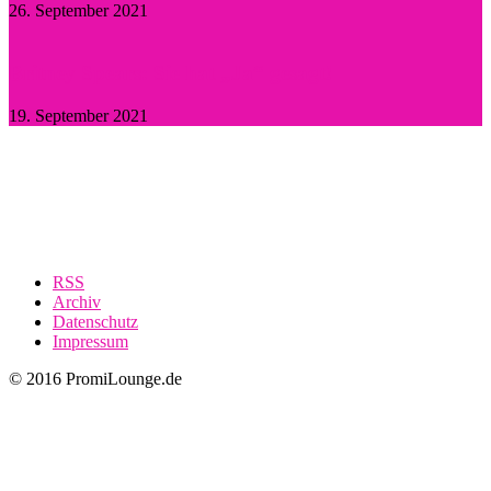
26. September 2021
Britney Spears: Sie hat „Ja“ gesagt!
19. September 2021
RSS
Archiv
Datenschutz
Impressum
© 2016 PromiLounge.de