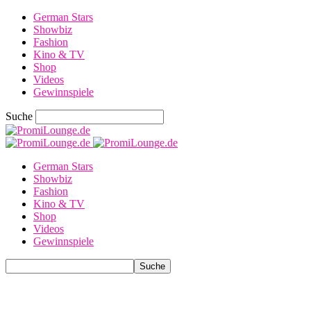
German Stars
Showbiz
Fashion
Kino & TV
Shop
Videos
Gewinnspiele
Suche
German Stars
Showbiz
Fashion
Kino & TV
Shop
Videos
Gewinnspiele