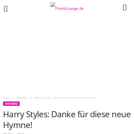
Start
Showbiz
Harry Styles: Danke für diese neue Hymne!
SHOWBIZ
Harry Styles: Danke für diese neue
Hymne!