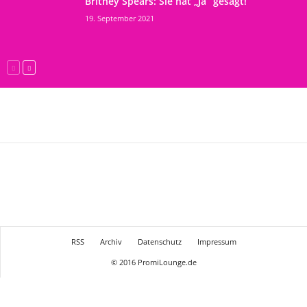
Britney Spears: Sie hat „Ja“ gesagt!
19. September 2021
RSS
Archiv
Datenschutz
Impressum
© 2016 PromiLounge.de