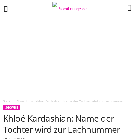
Start
Showbiz
Khloé Kardashian: Name der Tochter wird zur Lachnummer
SHOWBIZ
Khloé Kardashian: Name der
Tochter wird zur Lachnummer