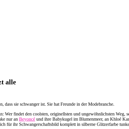
t alle
n, dass sie schwanger ist. Sie hat Freunde in der Modebranche.
: Wer findet den coolsten, originellsten und ungewöhnlichsten Weg, s
enke nur an
Beyoncé
und ihre Babykugel im Blumenmeer, an Khloé Karda
h für ihr Schwangerschaftsbild komplett in silberne Glitzerfarbe tunke