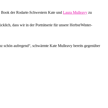
ok Book der Rodarte-Schwestern Kate und
Laura Mulleavy
zu
klich, dass wir in der Porträtserie für unsere Herbst/Winter-
anz schön aufregend“, schwärmte Kate Mulleavy bereits gegenüber