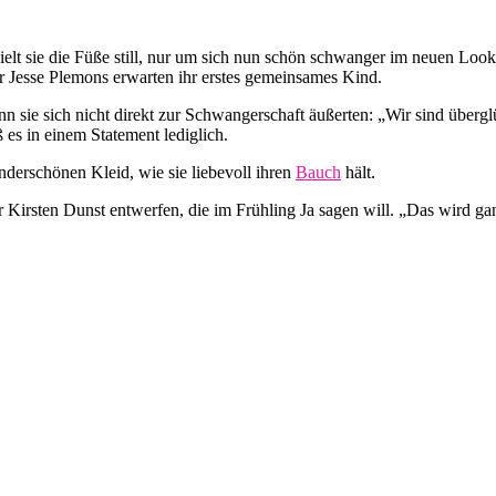
lt sie die Füße still, nur um sich nun schön schwanger im neuen Lo
ter Jesse Plemons erwarten ihr erstes gemeinsames Kind.
 sie sich nicht direkt zur Schwangerschaft äußerten: „Wir sind überglüc
 es in einem Statement lediglich.
derschönen Kleid, wie sie liebevoll ihren
Bauch
hält.
 Kirsten Dunst entwerfen, die im Frühling Ja sagen will. „Das wird g