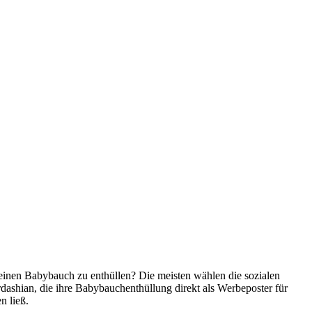
einen Babybauch zu enthüllen? Die meisten wählen die sozialen
shian, die ihre Babybauchenthüllung direkt als Werbeposter für
n ließ.