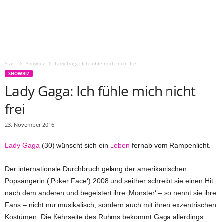
Start
Showbiz
Lady Gaga: Ich fühle mich nicht frei
SHOWBIZ
Lady Gaga: Ich fühle mich nicht
frei
23. November 2016
Lady Gaga
(30) wünscht sich ein
Leben
fernab vom Rampenlicht.
Der internationale Durchbruch gelang der amerikanischen
Popsängerin (‚Poker Face‘) 2008 und seither schreibt sie einen Hit
nach dem anderen und begeistert ihre ‚Monster‘ – so nennt sie ihre
Fans – nicht nur musikalisch, sondern auch mit ihren exzentrischen
Kostümen. Die Kehrseite des Ruhms bekommt Gaga allerdings