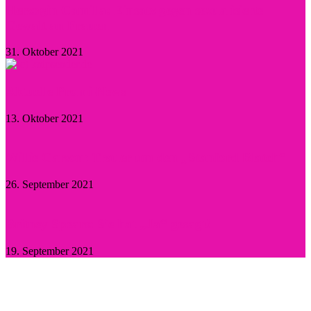
Herzogin Camilla: Einsatz gegen sexualisierte
Gewalt an Frauen
31. Oktober 2021
Aktuelle Promi-News
13. Oktober 2021
Willie Garson: Trauer um den „Stanford Blatch“
26. September 2021
Britney Spears: Sie hat „Ja“ gesagt!
19. September 2021