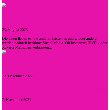
Prominent durch Instagram, TikTok und Co. –
wann lohnt sich eine...
23. August 2023
0
Die einen lieben es, die anderen hassen es und wieder andere
werden dadurch berühmt: Social Media. Ob Instagram, TikTok oder
X: viele Menschen verbringen...
Diese Persönlichkeiten inspirierten Hollywood
nachhaltig
12. Dezember 2022
Kristen Stewart – Sie hat sich verlobt und schwärmt
7. November 2021