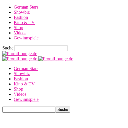
German Stars
Showbiz
Fashion
Kino & TV
Shop
Videos
Gewinnspiele
Suche
German Stars
Showbiz
Fashion
Kino & TV
Shop
Videos
Gewinnspiele