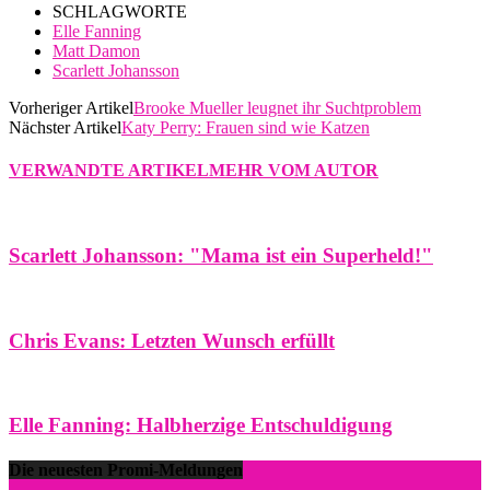
SCHLAGWORTE
Elle Fanning
Matt Damon
Scarlett Johansson
Vorheriger Artikel
Brooke Mueller leugnet ihr Suchtproblem
Nächster Artikel
Katy Perry: Frauen sind wie Katzen
VERWANDTE ARTIKEL
MEHR VOM AUTOR
Scarlett Johansson: "Mama ist ein Superheld!"
Chris Evans: Letzten Wunsch erfüllt
Elle Fanning: Halbherzige Entschuldigung
Die neuesten Promi-Meldungen