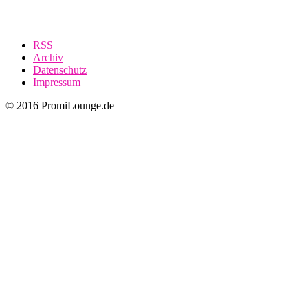
RSS
Archiv
Datenschutz
Impressum
© 2016 PromiLounge.de