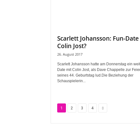
Scarlett Johansson: Fun-Date
Colin Jost?
26. August 2017
Scarlett Johansson hatte am Donnerstag ein wei
Date mit Colin Jost, als Dave Chappelle zur Feie
seines 44. Geburtstag lud.Die Beziehung der
Schauspielerin...
1
2
3
4