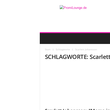
Start
Schlagworte
Scarlett Johansson
SCHLAGWORTE: Scarlett