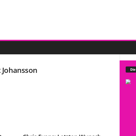
 Johansson
Die