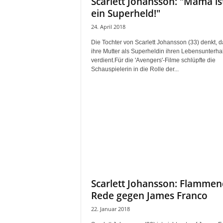
Scarlett Johansson: "Mama is
ein Superheld!"
24. April 2018
Die Tochter von Scarlett Johansson (33) denkt, d
ihre Mutter als Superheldin ihren Lebensunterhal
verdient.Für die 'Avengers'-Filme schlüpfte die
Schauspielerin in die Rolle der...
Scarlett Johansson: Flamme
Rede gegen James Franco
22. Januar 2018