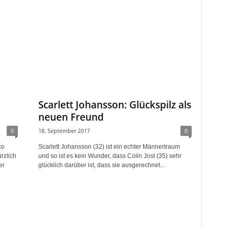
Scarlett Johansson: Glückspilz als
neuen Freund
0
18. September 2017
0
co
Scarlett Johansson (32) ist ein echter Männertraum
rzlich
und so ist es kein Wunder, dass Colin Jost (35) sehr
er
glücklich darüber ist, dass sie ausgerechnet...