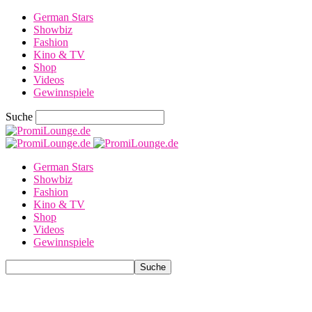
German Stars
Showbiz
Fashion
Kino & TV
Shop
Videos
Gewinnspiele
Suche
German Stars
Showbiz
Fashion
Kino & TV
Shop
Videos
Gewinnspiele