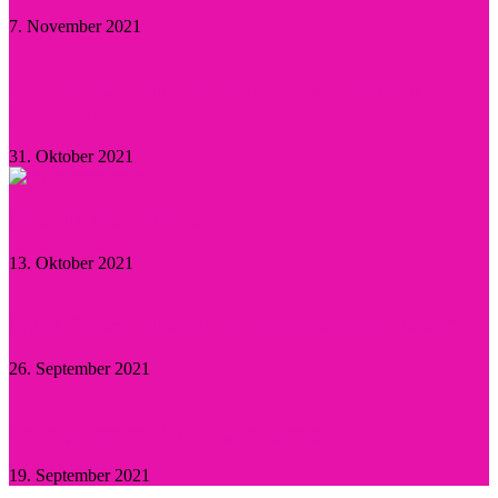
7. November 2021
Herzogin Camilla: Einsatz gegen sexualisierte
Gewalt an Frauen
31. Oktober 2021
Aktuelle Promi-News
13. Oktober 2021
Willie Garson: Trauer um den „Stanford Blatch“
26. September 2021
Britney Spears: Sie hat „Ja“ gesagt!
19. September 2021