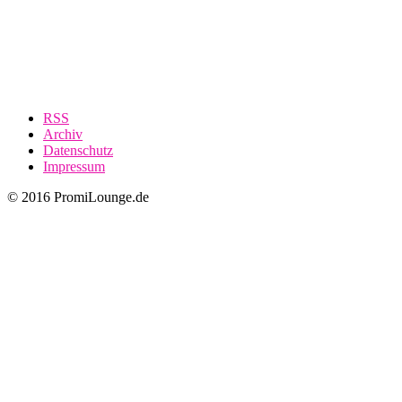
RSS
Archiv
Datenschutz
Impressum
© 2016 PromiLounge.de