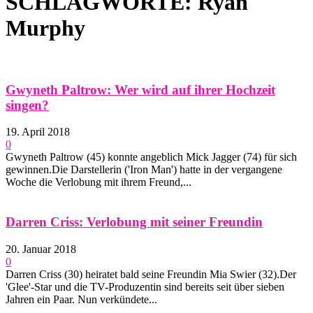
SCHLAGWORTE: Ryan
Murphy
Gwyneth Paltrow: Wer wird auf ihrer Hochzeit
singen?
19. April 2018
0
Gwyneth Paltrow (45) konnte angeblich Mick Jagger (74) für sich
gewinnen.Die Darstellerin ('Iron Man') hatte in der vergangene
Woche die Verlobung mit ihrem Freund,...
Darren Criss: Verlobung mit seiner Freundin
20. Januar 2018
0
Darren Criss (30) heiratet bald seine Freundin Mia Swier (32).Der
'Glee'-Star und die TV-Produzentin sind bereits seit über sieben
Jahren ein Paar. Nun verkündete...