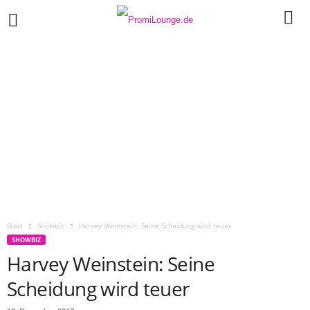
Start
Showbiz
Harvey Weinstein: Seine Scheidung wird teuer
SHOWBIZ
Harvey Weinstein: Seine
Scheidung wird teuer