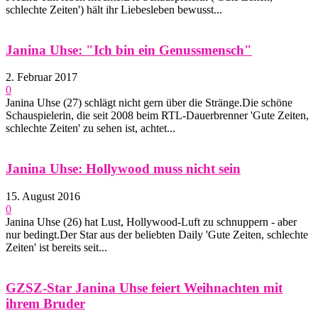
schlechte Zeiten') hält ihr Liebesleben bewusst...
Janina Uhse: "Ich bin ein Genussmensch"
2. Februar 2017
0
Janina Uhse (27) schlägt nicht gern über die Stränge.Die schöne
Schauspielerin, die seit 2008 beim RTL-Dauerbrenner 'Gute Zeiten,
schlechte Zeiten' zu sehen ist, achtet...
Janina Uhse: Hollywood muss nicht sein
15. August 2016
0
Janina Uhse (26) hat Lust, Hollywood-Luft zu schnuppern - aber
nur bedingt.Der Star aus der beliebten Daily 'Gute Zeiten, schlechte
Zeiten' ist bereits seit...
GZSZ-Star Janina Uhse feiert Weihnachten mit
ihrem Bruder