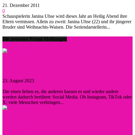
21. Dezember 2011
0
Schauspielerin Janina Uhse wird dieses Jahr an Heilig Abend ihre
Eltern vermissen. Allein zu zweit: Janina Uhse (22) und ihr jüngerer
Bruder sind Weihnachts-Waisen. Die Seriendarstellerin...
Die neuesten Promi-Meldungen
Prominent durch Instagram, TikTok und Co. –
wann lohnt sich eine...
23. August 2023
0
Die einen lieben es, die anderen hassen es und wieder andere
werden dadurch berühmt: Social Media. Ob Instagram, TikTok oder
X: viele Menschen verbringen...
Diese Persönlichkeiten inspirierten Hollywood
nachhaltig