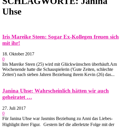
SCHLAGWORTE: Janina
Uhse
Iris Mareike Steen: Sogar Ex-Kollegen freuen sich
mit ihr!
18. Oktober 2017
0
Iris Mareike Steen (25) wird mit Glückwünschen überhäuft.Am
Wochenende hatte die Schauspielerin ('Gute Zeiten, schlechte
Zeiten') nach sieben Jahren Beziehung ihrem Kevin (26) das...
Janina Uhse: Wahrscheinlich hätten wir auch
geheiratet …
27. Juli 2017
0
Für Janina Uhse war Jasmins Beziehung zu Anni das Liebes-
Highlight ihrer Figur. Gestern lief die allerletzte Folge mit der