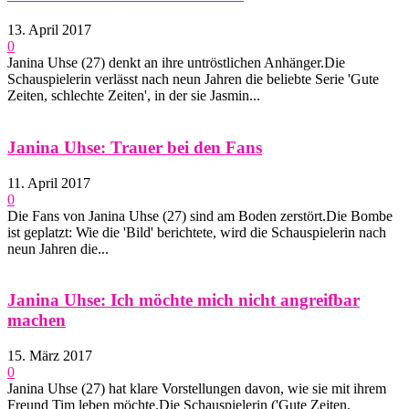
13. April 2017
0
Janina Uhse (27) denkt an ihre untröstlichen Anhänger.Die
Schauspielerin verlässt nach neun Jahren die beliebte Serie 'Gute
Zeiten, schlechte Zeiten', in der sie Jasmin...
Janina Uhse: Trauer bei den Fans
11. April 2017
0
Die Fans von Janina Uhse (27) sind am Boden zerstört.Die Bombe
ist geplatzt: Wie die 'Bild' berichtete, wird die Schauspielerin nach
neun Jahren die...
Janina Uhse: Ich möchte mich nicht angreifbar
machen
15. März 2017
0
Janina Uhse (27) hat klare Vorstellungen davon, wie sie mit ihrem
Freund Tim leben möchte.Die Schauspielerin ('Gute Zeiten,