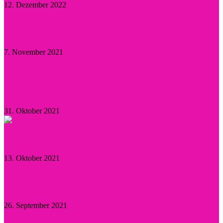
12. Dezember 2022
Kristen Stewart – Sie hat sich verlobt und schwärmt
7. November 2021
Herzogin Camilla: Einsatz gegen sexualisierte
Gewalt an Frauen
31. Oktober 2021
Aktuelle Promi-News
13. Oktober 2021
Willie Garson: Trauer um den „Stanford Blatch“
26. September 2021