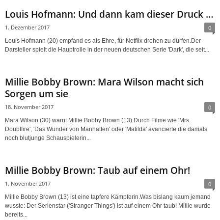
Louis Hofmann: Und dann kam dieser Druck …
1. Dezember 2017
0
Louis Hofmann (20) empfand es als Ehre, für Netflix drehen zu dürfen.Der
Darsteller spielt die Hauptrolle in der neuen deutschen Serie 'Dark', die seit...
Millie Bobby Brown: Mara Wilson macht sich
Sorgen um sie
18. November 2017
0
Mara Wilson (30) warnt Millie Bobby Brown (13).Durch Filme wie 'Mrs.
Doubtfire', 'Das Wunder von Manhatten' oder 'Matilda' avancierte die damals
noch blutjunge Schauspielerin...
Millie Bobby Brown: Taub auf einem Ohr!
1. November 2017
0
Millie Bobby Brown (13) ist eine tapfere Kämpferin.Was bislang kaum jemand
wusste: Der Serienstar ('Stranger Things') ist auf einem Ohr taub! Millie wurde
bereits...