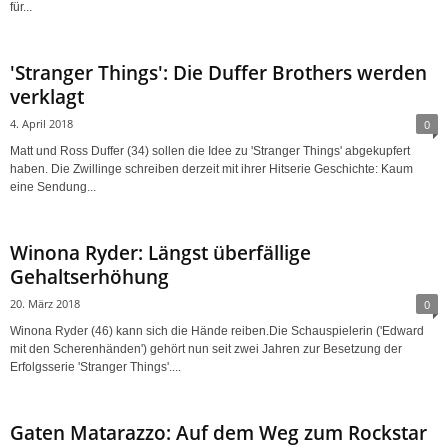
für...
'Stranger Things': Die Duffer Brothers werden
verklagt
4. April 2018
0
Matt und Ross Duffer (34) sollen die Idee zu 'Stranger Things' abgekupfert
haben. Die Zwillinge schreiben derzeit mit ihrer Hitserie Geschichte: Kaum
eine Sendung...
Winona Ryder: Längst überfällige
Gehaltserhöhung
20. März 2018
0
Winona Ryder (46) kann sich die Hände reiben.Die Schauspielerin ('Edward
mit den Scherenhänden') gehört nun seit zwei Jahren zur Besetzung der
Erfolgsserie 'Stranger Things'....
Gaten Matarazzo: Auf dem Weg zum Rockstar