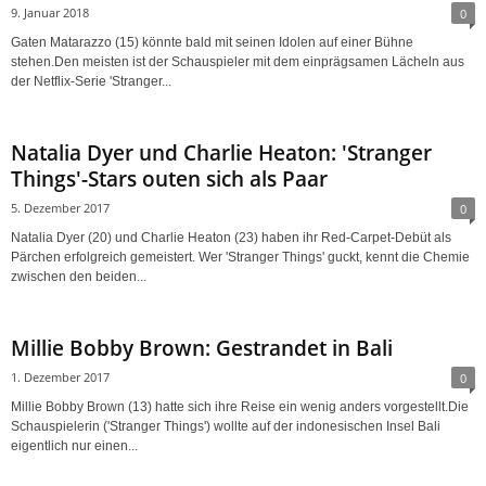
9. Januar 2018
0
Gaten Matarazzo (15) könnte bald mit seinen Idolen auf einer Bühne
stehen.Den meisten ist der Schauspieler mit dem einprägsamen Lächeln aus
der Netflix-Serie 'Stranger...
Natalia Dyer und Charlie Heaton: 'Stranger
Things'-Stars outen sich als Paar
5. Dezember 2017
0
Natalia Dyer (20) und Charlie Heaton (23) haben ihr Red-Carpet-Debüt als
Pärchen erfolgreich gemeistert. Wer 'Stranger Things' guckt, kennt die Chemie
zwischen den beiden...
Millie Bobby Brown: Gestrandet in Bali
1. Dezember 2017
0
Millie Bobby Brown (13) hatte sich ihre Reise ein wenig anders vorgestellt.Die
Schauspielerin ('Stranger Things') wollte auf der indonesischen Insel Bali
eigentlich nur einen...