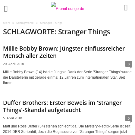
Start
Schlagworte
Stranger Things
SCHLAGWORTE: Stranger Things
Millie Bobby Brown: Jüngster einflussreicher
Mensch aller Zeiten
20. April 2018
0
Millie Bobby Brown (14) ist die Jüngste.Dank der Serie 'Stranger Things' wurde
die Darstellerin mit gerade einmal 12 Jahren zum internationalen Star. Seit
ihrem...
Duffer Brothers: Erster Beweis im 'Stranger
Things'-Skandal aufgetaucht
5. April 2018
0
Matt und Ross Duffer (34) stehen schlecht da. Die Mystery-Netflix-Serie ist seit
2016 DER Serienhit, doch die Regisseure von 'Stranger Things' sorgen jetzt