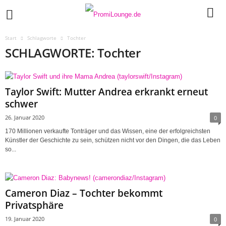
Start
Schlagworte
Tochter
SCHLAGWORTE: Tochter
Taylor Swift: Mutter Andrea erkrankt erneut
schwer
26. Januar 2020
0
170 Millionen verkaufte Tonträger und das Wissen, eine der erfolgreichsten
Künstler der Geschichte zu sein, schützen nicht vor den Dingen, die das Leben
so...
Cameron Diaz – Tochter bekommt
Privatsphäre
19. Januar 2020
0