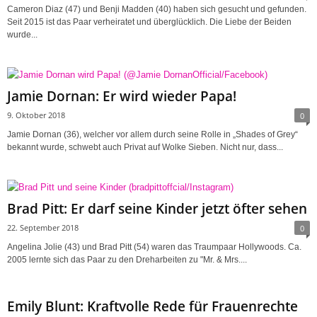
Cameron Diaz (47) und Benji Madden (40) haben sich gesucht und gefunden.
Seit 2015 ist das Paar verheiratet und überglücklich. Die Liebe der Beiden
wurde...
Jamie Dornan: Er wird wieder Papa!
9. Oktober 2018
0
Jamie Dornan (36), welcher vor allem durch seine Rolle in „Shades of Grey“
bekannt wurde, schwebt auch Privat auf Wolke Sieben. Nicht nur, dass...
Brad Pitt: Er darf seine Kinder jetzt öfter sehen
22. September 2018
0
Angelina Jolie (43) und Brad Pitt (54) waren das Traumpaar Hollywoods. Ca.
2005 lernte sich das Paar zu den Dreharbeiten zu "Mr. & Mrs....
Emily Blunt: Kraftvolle Rede für Frauenrechte