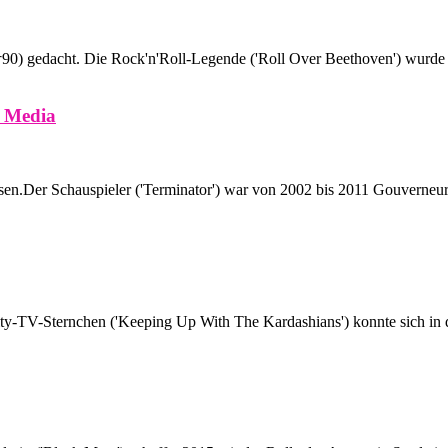
90) gedacht. Die Rock'n'Roll-Legende ('Roll Over Beethoven') wurde a
l Media
sen.Der Schauspieler ('Terminator') war von 2002 bis 2011 Gouverneur 
ty-TV-Sternchen ('Keeping Up With The Kardashians') konnte sich in d