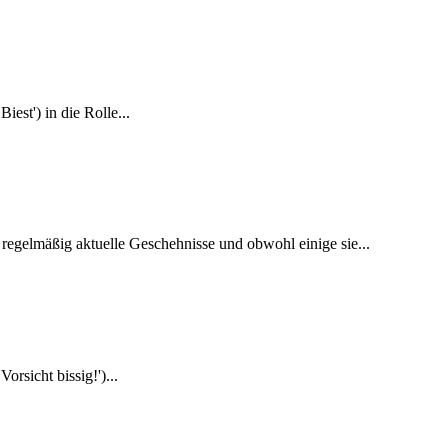
est') in die Rolle...
regelmäßig aktuelle Geschehnisse und obwohl einige sie...
rsicht bissig!')...