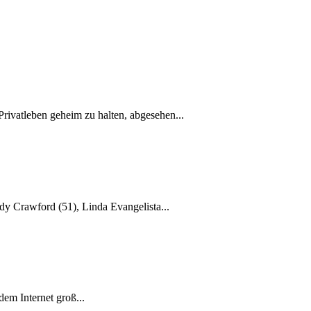
Privatleben geheim zu halten, abgesehen...
dy Crawford (51), Linda Evangelista...
dem Internet groß...