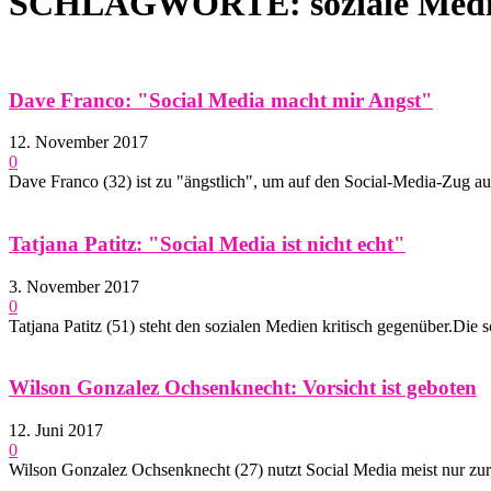
SCHLAGWORTE: soziale Med
Dave Franco: "Social Media macht mir Angst"
12. November 2017
0
Dave Franco (32) ist zu "ängstlich", um auf den Social-Media-Zug aufz
Tatjana Patitz: "Social Media ist nicht echt"
3. November 2017
0
Tatjana Patitz (51) steht den sozialen Medien kritisch gegenüber.Di
Wilson Gonzalez Ochsenknecht: Vorsicht ist geboten
12. Juni 2017
0
Wilson Gonzalez Ochsenknecht (27) nutzt Social Media meist nur zur Pr