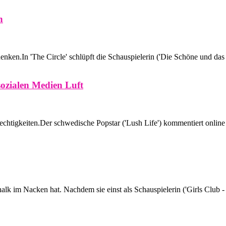
n
en.In 'The Circle' schlüpft die Schauspielerin ('Die Schöne und das Bi
sozialen Medien Luft
htigkeiten.Der schwedische Popstar ('Lush Life') kommentiert online 
lk im Nacken hat. Nachdem sie einst als Schauspielerin ('Girls Club - Vo