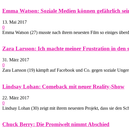
Emma Watson: Soziale Medien können gefährlich sei
13. Mai 2017
0
Emma Watson (27) musste nach ihrem neuesten Film so einiges überdenk
Zara Larsson: Ich machte meiner Frustration in den 
31. März 2017
0
Zara Larsson (19) kämpft auf Facebook und Co. gegen soziale Ungerec
Lindsay Lohan: Comeback mit neuer Reality-Show
22. März 2017
0
Lindsay Lohan (30) zeigt mit ihrem neuesten Projekt, dass sie den Scha
Chuck Berry: Die Promiwelt nimmt Abschied