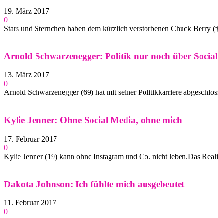
19. März 2017
0
Stars und Sternchen haben dem kürzlich verstorbenen Chuck Berry (†
Arnold Schwarzenegger: Politik nur noch über Socia
13. März 2017
0
Arnold Schwarzenegger (69) hat mit seiner Politikkarriere abgeschlos
Kylie Jenner: Ohne Social Media, ohne mich
17. Februar 2017
0
Kylie Jenner (19) kann ohne Instagram und Co. nicht leben.Das Reali
Dakota Johnson: Ich fühlte mich ausgebeutet
11. Februar 2017
0